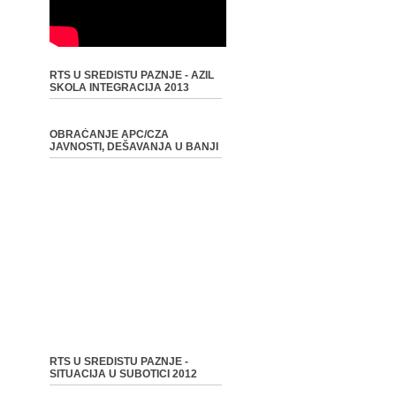
RTS U SREDISTU PAZNJE - AZIL
SKOLA INTEGRACIJA 2013
OBRAĆANJE APC/CZA
JAVNOSTI, DEŠAVANJA U BANJI
RTS U SREDISTU PAZNJE -
SITUACIJA U SUBOTICI 2012