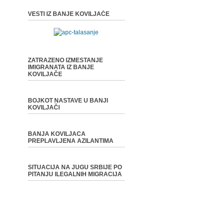
VESTI IZ BANJE KOVILJAČE
ZATRAZENO IZMESTANJE
IMIGRANATA IZ BANJE
KOVILJAČE
BOJKOT NASTAVE U BANJI
KOVILJAČI
BANJA KOVILJACA
PREPLAVLJENA AZILANTIMA
SITUACIJA NA JUGU SRBIJE PO
PITANJU ILEGALNIH MIGRACIJA