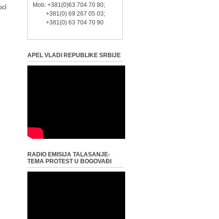
Mob: +381(0)63 704 70 80;
oci
+381(0) 69 267 05 03;
+381(0) 63 704 70 90
APEL VLADI REPUBLIKE SRBIJE
RADIO EMISIJA TALASANJE-
TEMA PROTEST U BOGOVAĐI