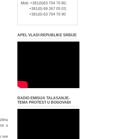
Mob: +381(0)63 704 70 80;
+381(0) 69 267 05 03;
+381(0) 63 704 70 90
APEL VLADI REPUBLIKE SRBIJE
RADIO EMISIJA TALASANJE-
TEMA PROTEST U BOGOVAĐI
zilnu
ice u
u sve