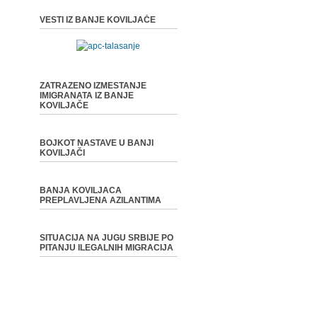
VESTI IZ BANJE KOVILJAČE
ZATRAZENO IZMESTANJE
IMIGRANATA IZ BANJE
KOVILJAČE
BOJKOT NASTAVE U BANJI
KOVILJAČI
BANJA KOVILJACA
PREPLAVLJENA AZILANTIMA
SITUACIJA NA JUGU SRBIJE PO
PITANJU ILEGALNIH MIGRACIJA