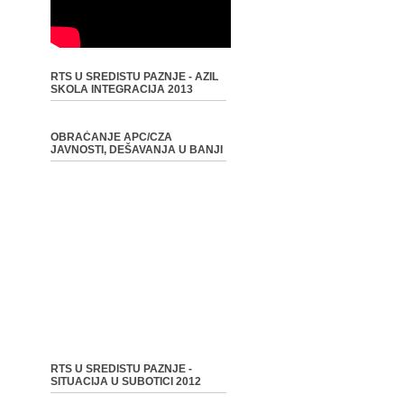
RTS U SREDISTU PAZNJE - AZIL
SKOLA INTEGRACIJA 2013
OBRAĆANJE APC/CZA
JAVNOSTI, DEŠAVANJA U BANJI
RTS U SREDISTU PAZNJE -
SITUACIJA U SUBOTICI 2012