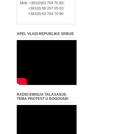
Mob: +381(0)63 704 70 80;
+381(0) 69 267 05 03;
+381(0) 63 704 70 90
APEL VLADI REPUBLIKE SRBIJE
RADIO EMISIJA TALASANJE-
TEMA PROTEST U BOGOVAĐI