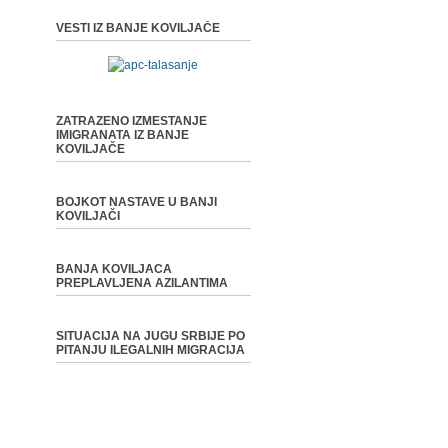
VESTI IZ BANJE KOVILJAČE
ZATRAZENO IZMESTANJE
IMIGRANATA IZ BANJE
KOVILJAČE
BOJKOT NASTAVE U BANJI
KOVILJAČI
BANJA KOVILJACA
PREPLAVLJENA AZILANTIMA
SITUACIJA NA JUGU SRBIJE PO
PITANJU ILEGALNIH MIGRACIJA