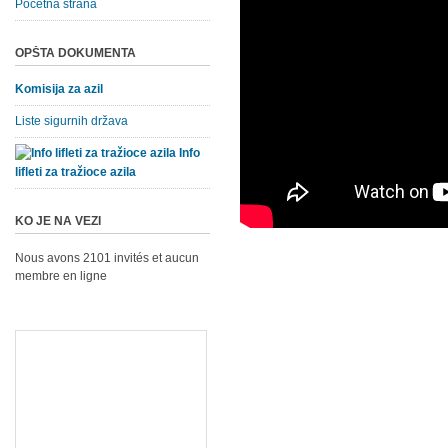
Početna strana
OPŠTA DOKUMENTA
Komisija za azil
Liste sigurnih država
Info
lifleti za tražioce azila
KO JE NA VEZI
Nous avons 2101 invités et aucun
membre en ligne