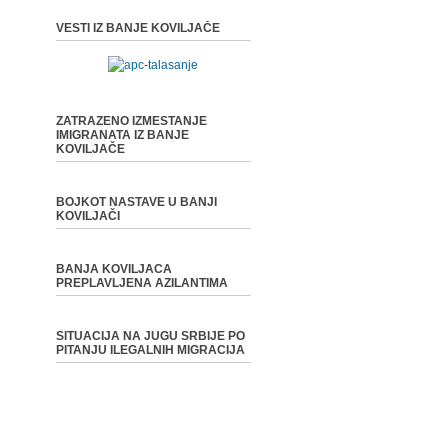
VESTI IZ BANJE KOVILJAČE
ZATRAZENO IZMESTANJE
IMIGRANATA IZ BANJE
KOVILJAČE
BOJKOT NASTAVE U BANJI
KOVILJAČI
BANJA KOVILJACA
PREPLAVLJENA AZILANTIMA
SITUACIJA NA JUGU SRBIJE PO
PITANJU ILEGALNIH MIGRACIJA