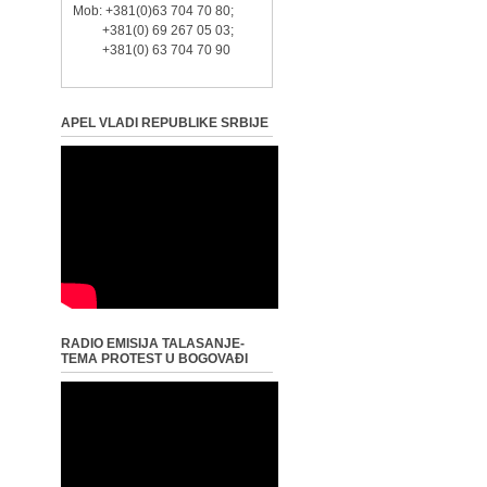
Mob: +381(0)63 704 70 80;
+381(0) 69 267 05 03;
+381(0) 63 704 70 90
APEL VLADI REPUBLIKE SRBIJE
RADIO EMISIJA TALASANJE-
TEMA PROTEST U BOGOVAĐI