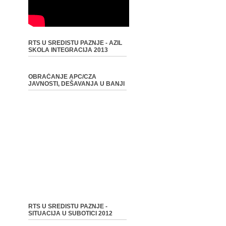
RTS U SREDISTU PAZNJE - AZIL
SKOLA INTEGRACIJA 2013
OBRAĆANJE APC/CZA
JAVNOSTI, DEŠAVANJA U BANJI
RTS U SREDISTU PAZNJE -
SITUACIJA U SUBOTICI 2012