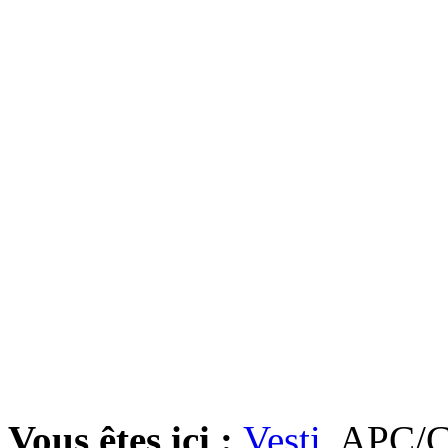
Vous êtes ici :
Vesti
APC/CZ