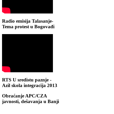
Radio emisija Talasanje-
Tema protest u Bogovađi
RTS U sredistu paznje -
Azil skola integracija 2013
Obraćanje APC/CZA
javnosti, dešavanja u Banji