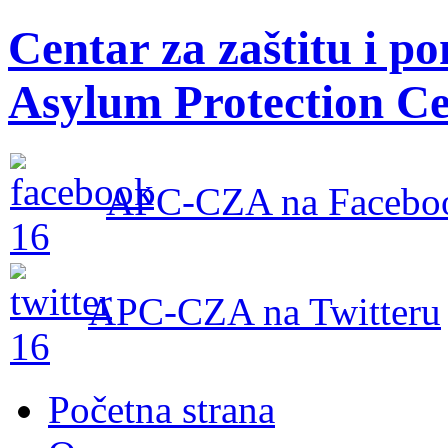
Centar za zaštitu i po
Asylum Protection Ce
APC-CZA na Facebo
APC-CZA na Twitteru
Početna strana