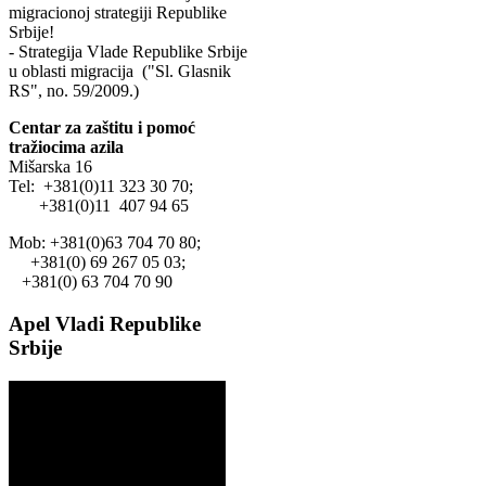
migracionoj strategiji Republike
Srbije!
- Strategija Vlade Republike Srbije
u oblasti migracija ("Sl. Glasnik
RS", no. 59/2009.)
Centar za zaštitu i pomoć
tražiocima azila
Mišarska 16
Tel: +381(0)11 323 30 70;
+381(0)11 407 94 65
Mob: +381(0)63 704 70 80;
+381(0) 69 267 05 03;
+381(0) 63 704 70 90
Apel Vladi Republike
Srbije