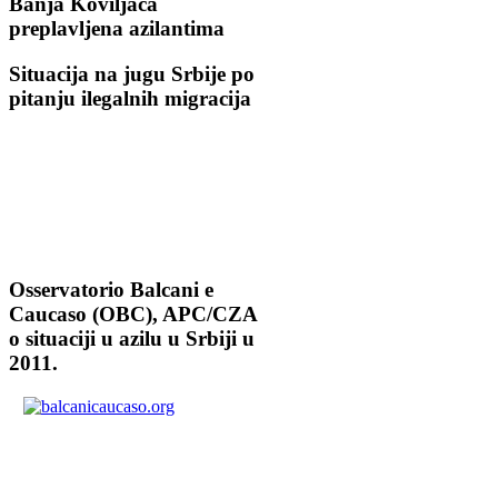
Banja Koviljaca
preplavljena azilantima
Situacija na jugu Srbije po
pitanju ilegalnih migracija
Osservatorio Balcani e
Caucaso (OBC), APC/CZA
o situaciji u azilu u Srbiji u
2011.