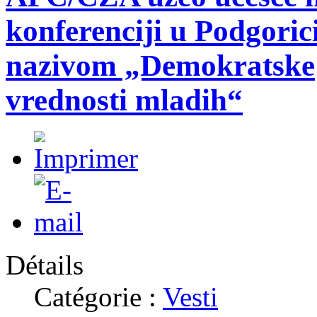
konferenciji u Podgoric
nazivom „Demokratske
vrednosti mladih“
Détails
Catégorie :
Vesti