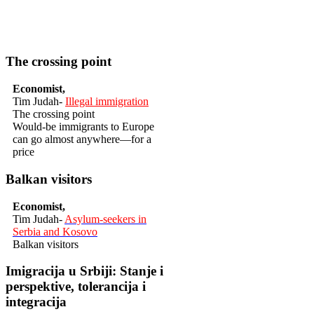
The crossing point
Economist,
Tim Judah-
Illegal immigration
The crossing point
Would-be immigrants to Europe
can go almost anywhere—for a
price
Balkan visitors
Economist,
Tim Judah-
Asylum-seekers in
Serbia and Kosovo
Balkan visitors
Imigracija u Srbiji: Stanje i
perspektive, tolerancija i
integracija