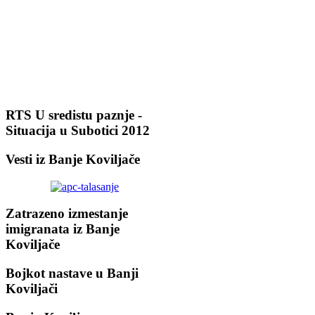
RTS U sredistu paznje -
Situacija u Subotici 2012
Vesti iz Banje Koviljače
Zatrazeno izmestanje
imigranata iz Banje
Koviljače
Bojkot nastave u Banji
Koviljači