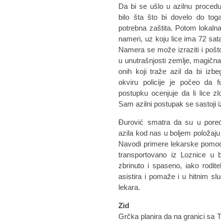
Da bi se ušlo u azilnu proced
bilo šta što bi dovelo do tog
potrebna zaštita. Potom lokalna
nameri, uz koju lice ima 72 sata
Namera se može izraziti i pošt
u unutrašnjosti zemlje, magična
onih koji traže azil da bi izb
okviru policije je počeo da 
postupku ocenjuje da li lice z
Sam azilni postupak se sastoji i
Đurović smatra da su u pore
azila kod nas u boljem položaju
Navodi primere lekarske pomoći
transportovano iz Loznice u b
zbrinuto i spaseno, iako roditel
asistira i pomaže i u hitnim sl
lekara.
Zid
Grčka planira da na granici sa 