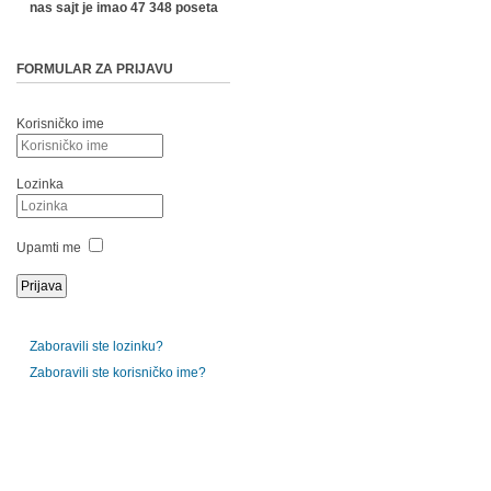
nas sajt je imao 47 348 poseta
FORMULAR ZA PRIJAVU
Korisničko ime
Lozinka
Upamti me
Zaboravili ste lozinku?
Zaboravili ste korisničko ime?