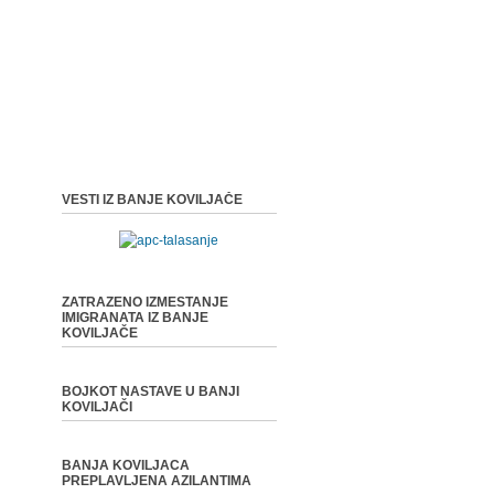
VESTI IZ BANJE KOVILJAČE
ZATRAZENO IZMESTANJE
IMIGRANATA IZ BANJE
KOVILJAČE
BOJKOT NASTAVE U BANJI
KOVILJAČI
BANJA KOVILJACA
PREPLAVLJENA AZILANTIMA