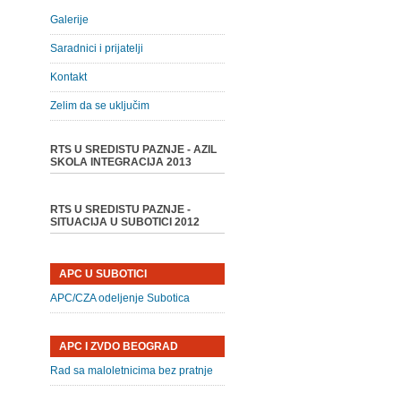
Galerije
Saradnici i prijatelji
Kontakt
Zelim da se uključim
RTS U SREDISTU PAZNJE - AZIL
SKOLA INTEGRACIJA 2013
RTS U SREDISTU PAZNJE -
SITUACIJA U SUBOTICI 2012
APC U SUBOTICI
APC/CZA odeljenje Subotica
APC I ZVDO BEOGRAD
Rad sa maloletnicima bez pratnje