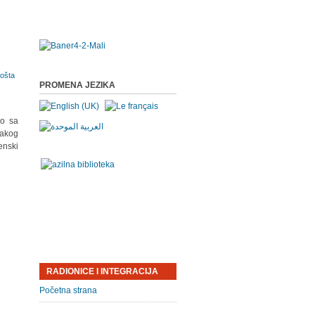
PROMENA JEZIKA
no sa
vakog
enski
RADIONICE I INTEGRACIJA
Početna strana