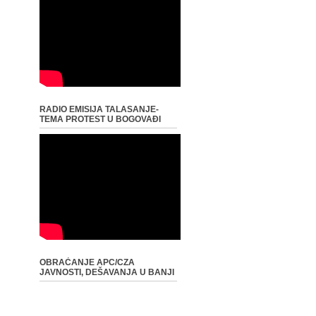
RADIO EMISIJA TALASANJE-
TEMA PROTEST U BOGOVAĐI
OBRAĆANJE APC/CZA
JAVNOSTI, DEŠAVANJA U BANJI