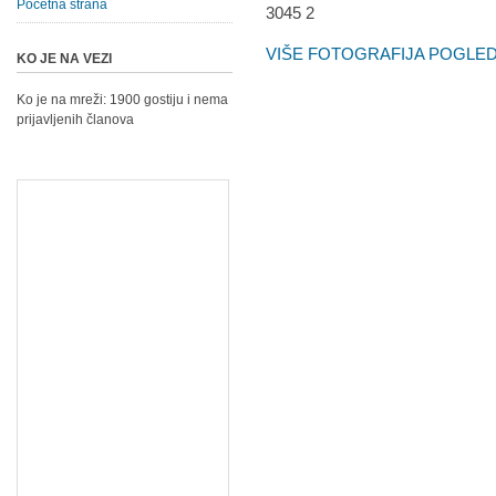
Početna strana
VIŠE FOTOGRAFIJA POGLEDA
KO JE NA VEZI
Ko je na mreži: 1900 gostiju i nema
prijavljenih članova