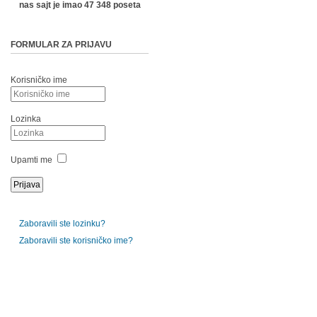
nas sajt je imao 47 348 poseta
FORMULAR ZA PRIJAVU
Korisničko ime
Lozinka
Upamti me
Zaboravili ste lozinku?
Zaboravili ste korisničko ime?