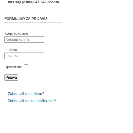
nas sajt je imao 47 348 poseta
FORMULAR ZA PRIJAVU
Korisničko ime
Lozinka
Upamti me
Zaboravili ste lozinku?
Zaboravili ste korisničko ime?