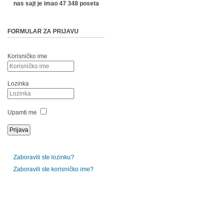
nas sajt je imao 47 348 poseta
FORMULAR ZA PRIJAVU
Korisničko ime
Lozinka
Upamti me
Zaboravili ste lozinku?
Zaboravili ste korisničko ime?