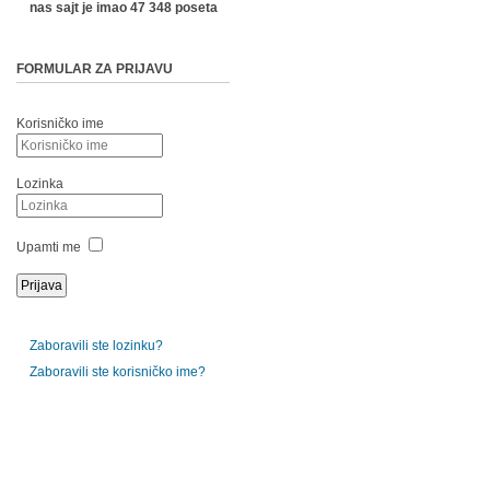
nas sajt je imao 47 348 poseta
FORMULAR ZA PRIJAVU
Korisničko ime
Lozinka
Upamti me
Zaboravili ste lozinku?
Zaboravili ste korisničko ime?