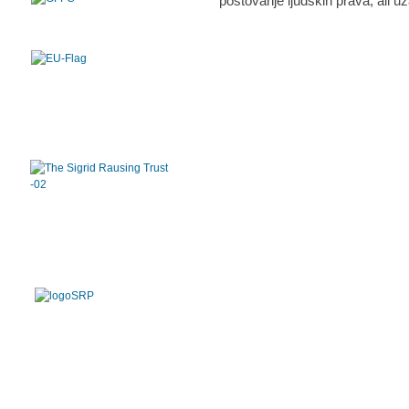
poštovanje ljudskih prava, ali uz