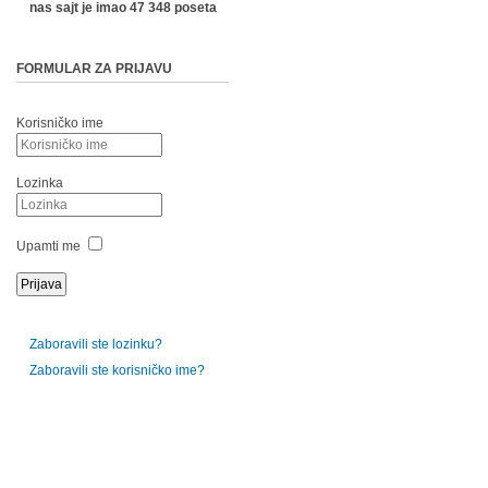
nas sajt je imao 47 348 poseta
FORMULAR ZA PRIJAVU
Korisničko ime
Lozinka
Upamti me
Zaboravili ste lozinku?
Zaboravili ste korisničko ime?