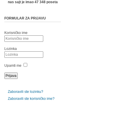
nas sajt je imao 47 348 poseta
FORMULAR ZA PRIJAVU
Korisničko ime
Lozinka
Upamti me
Zaboravili ste lozinku?
Zaboravili ste korisničko ime?