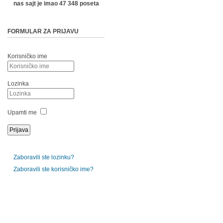
nas sajt je imao 47 348 poseta
FORMULAR ZA PRIJAVU
Korisničko ime
Lozinka
Upamti me
Zaboravili ste lozinku?
Zaboravili ste korisničko ime?