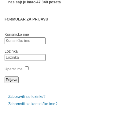
nas sajt je imao 47 348 poseta
FORMULAR ZA PRIJAVU
Korisničko ime
Lozinka
Upamti me
Zaboravili ste lozinku?
Zaboravili ste korisničko ime?