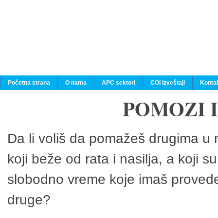
Početna strana
O nama
APC sektori
COI izveštaji
Konta
POMOZI 
Da li voliš da pomažeš drugima u n
koji beže od rata i nasilja, a koji 
slobodno vreme koje imaš provedeš
druge?