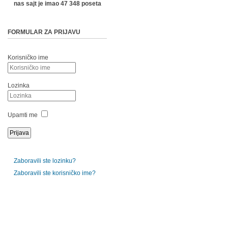
nas sajt je imao 47 348 poseta
FORMULAR ZA PRIJAVU
Korisničko ime
Lozinka
Upamti me
Zaboravili ste lozinku?
Zaboravili ste korisničko ime?