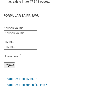
nas sajt je imao 47 348 poseta
FORMULAR ZA PRIJAVU
Korisničko ime
Lozinka
Upamti me
Zaboravili ste lozinku?
Zaboravili ste korisničko ime?