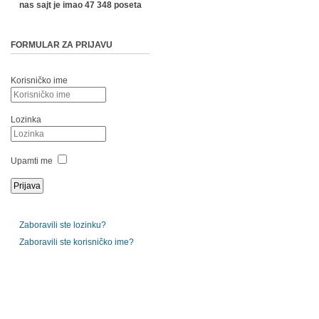
nas sajt je imao 47 348 poseta
FORMULAR ZA PRIJAVU
Korisničko ime
Lozinka
Upamti me
Zaboravili ste lozinku?
Zaboravili ste korisničko ime?