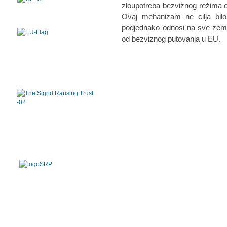
zloupotreba bezviznog režima o
Ovaj mehanizam ne cilja bilo 
podjednako odnosi na sve zemlje
od bezviznog putovanja u EU.