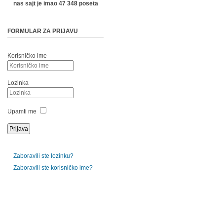
nas sajt je imao 47 348 poseta
FORMULAR ZA PRIJAVU
Korisničko ime
Lozinka
Upamti me
Zaboravili ste lozinku?
Zaboravili ste korisničko ime?