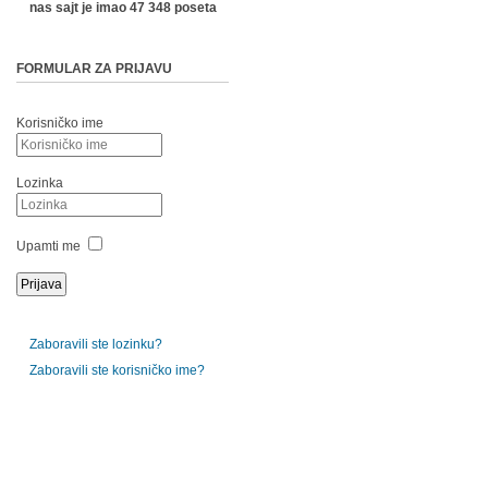
nas sajt je imao 47 348 poseta
FORMULAR ZA PRIJAVU
Korisničko ime
Lozinka
Upamti me
Zaboravili ste lozinku?
Zaboravili ste korisničko ime?