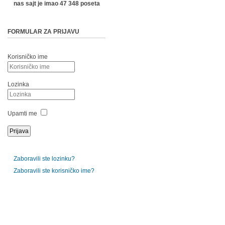
nas sajt je imao 47 348 poseta
FORMULAR ZA PRIJAVU
Korisničko ime
Lozinka
Upamti me
Zaboravili ste lozinku?
Zaboravili ste korisničko ime?