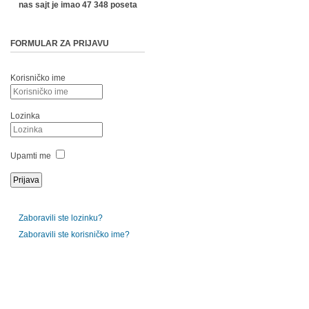
nas sajt je imao 47 348 poseta
FORMULAR ZA PRIJAVU
Korisničko ime
Lozinka
Upamti me
Zaboravili ste lozinku?
Zaboravili ste korisničko ime?