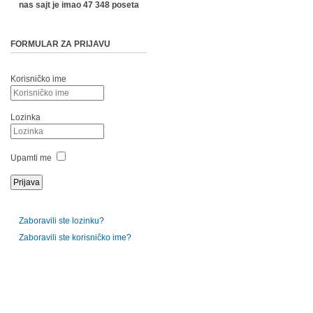
nas sajt je imao 47 348 poseta
FORMULAR ZA PRIJAVU
Korisničko ime
Lozinka
Upamti me
Zaboravili ste lozinku?
Zaboravili ste korisničko ime?