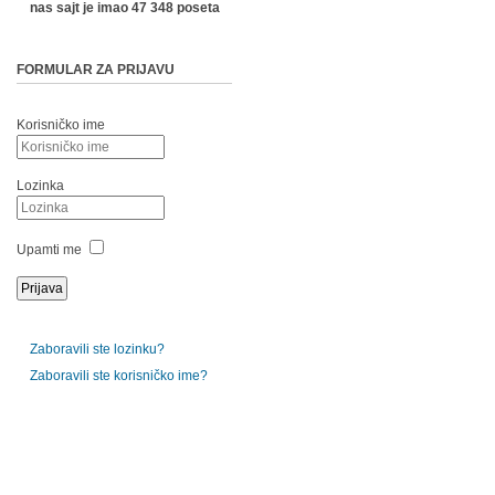
nas sajt je imao 47 348 poseta
FORMULAR ZA PRIJAVU
Korisničko ime
Lozinka
Upamti me
Zaboravili ste lozinku?
Zaboravili ste korisničko ime?