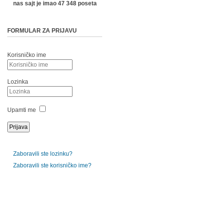
nas sajt je imao 47 348 poseta
FORMULAR ZA PRIJAVU
Korisničko ime
Lozinka
Upamti me
Zaboravili ste lozinku?
Zaboravili ste korisničko ime?