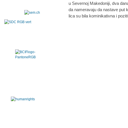
u Severnoj Makedoniji, dva dana
da nameravaju da nastave put ka
lica su bila kominikativna i pozi