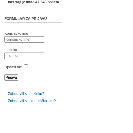
nas sajt je imao 47 348 poseta
FORMULAR ZA PRIJAVU
Korisničko ime
Lozinka
Upamti me
Zaboravili ste lozinku?
Zaboravili ste korisničko ime?