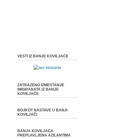
VESTI IZ BANJE KOVILJAČE
ZATRAZENO IZMESTANJE
IMIGRANATA IZ BANJE
KOVILJAČE
BOJKOT NASTAVE U BANJI
KOVILJAČI
BANJA KOVILJACA
PREPLAVLJENA AZILANTIMA