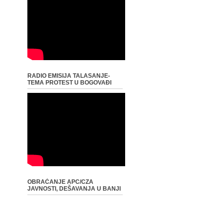
RADIO EMISIJA TALASANJE-
TEMA PROTEST U BOGOVAĐI
OBRAĆANJE APC/CZA
JAVNOSTI, DEŠAVANJA U BANJI