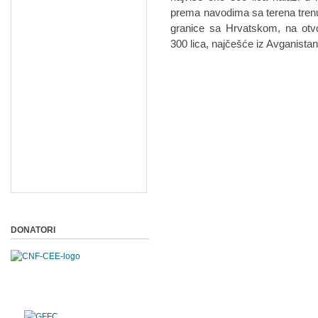
prema navodima sa terena trenu
granice sa Hrvatskom, na otvo
300 lica, najčešće iz Avganistan
DONATORI