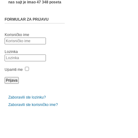
nas sajt je imao 47 348 poseta
FORMULAR ZA PRIJAVU
Korisničko ime
Lozinka
Upamti me
Zaboravili ste lozinku?
Zaboravili ste korisničko ime?