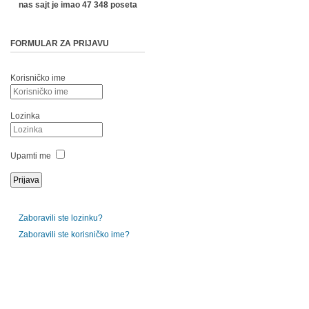
nas sajt je imao 47 348 poseta
FORMULAR ZA PRIJAVU
Korisničko ime
Lozinka
Upamti me
Zaboravili ste lozinku?
Zaboravili ste korisničko ime?