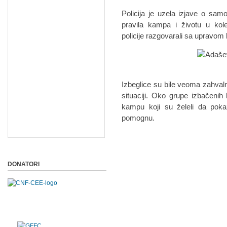
Policija je uzela izjave o sa
pravila kampa i životu u kol
policije razgovarali sa upravom 
Izbeglice su bile veoma zahvaln
situaciji. Oko grupe izbačenih
kampu koji su želeli da poka
pomognu.
DONATORI