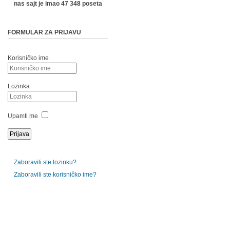
nas sajt je imao 47 348 poseta
FORMULAR ZA PRIJAVU
Korisničko ime
Lozinka
Upamti me
Zaboravili ste lozinku?
Zaboravili ste korisničko ime?