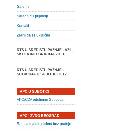
Galerije
Saradnici i prijatelji
Kontakt
Zelim da se uključim
RTS U SREDISTU PAZNJE - AZIL
SKOLA INTEGRACIJA 2013
RTS U SREDISTU PAZNJE -
SITUACIJA U SUBOTICI 2012
APC U SUBOTICI
APC/CZA odeljenje Subotica
APC I ZVDO BEOGRAD
Rad sa maloletnicima bez pratnje