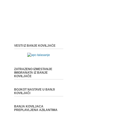
VESTI IZ BANJE KOVILJAČE
ZATRAZENO IZMESTANJE
IMIGRANATA IZ BANJE
KOVILJAČE
BOJKOT NASTAVE U BANJI
KOVILJAČI
BANJA KOVILJACA
PREPLAVLJENA AZILANTIMA