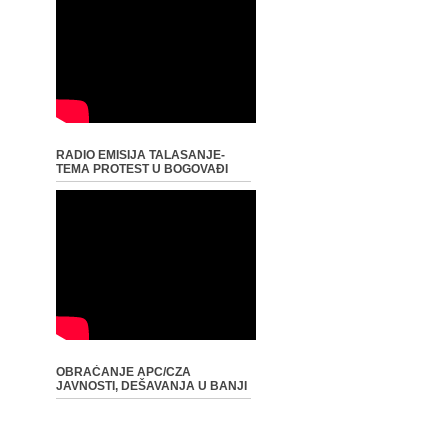
RADIO EMISIJA TALASANJE-
TEMA PROTEST U BOGOVAĐI
OBRAĆANJE APC/CZA
JAVNOSTI, DEŠAVANJA U BANJI