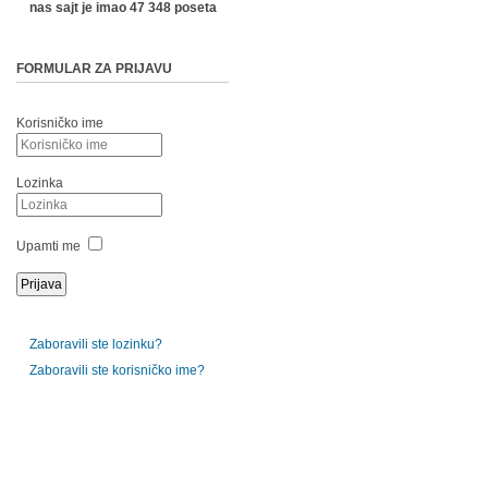
nas sajt je imao 47 348 poseta
FORMULAR ZA PRIJAVU
Korisničko ime
Lozinka
Upamti me
Zaboravili ste lozinku?
Zaboravili ste korisničko ime?