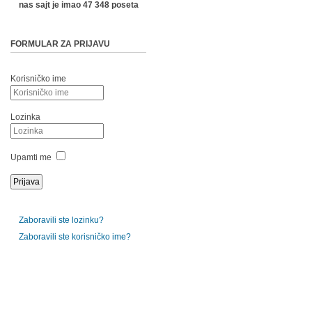
nas sajt je imao 47 348 poseta
FORMULAR ZA PRIJAVU
Korisničko ime
Lozinka
Upamti me
Zaboravili ste lozinku?
Zaboravili ste korisničko ime?