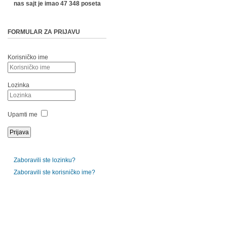
nas sajt je imao 47 348 poseta
FORMULAR ZA PRIJAVU
Korisničko ime
Lozinka
Upamti me
Zaboravili ste lozinku?
Zaboravili ste korisničko ime?