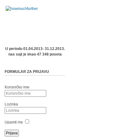
U periodu 01.04.2013- 31.12.2013.
nas sajt je imao 47 348 poseta
FORMULAR ZA PRIJAVU
Korisničko ime
Lozinka
Upamti me