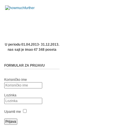
U periodu 01.04.2013- 31.12.2013.
nas sajt je imao 47 348 poseta
FORMULAR ZA PRIJAVU
Korisničko ime
Lozinka
Upamti me