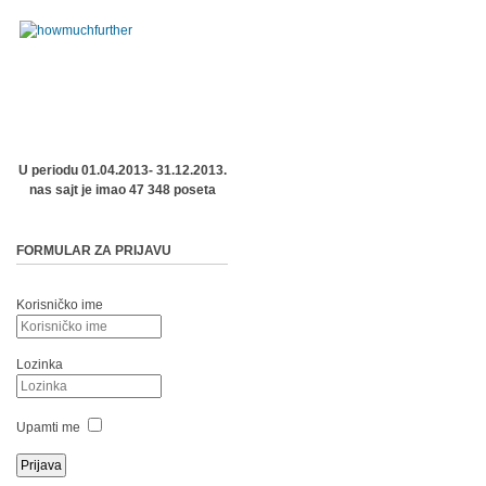
U periodu 01.04.2013- 31.12.2013.
nas sajt je imao 47 348 poseta
FORMULAR ZA PRIJAVU
Korisničko ime
Lozinka
Upamti me