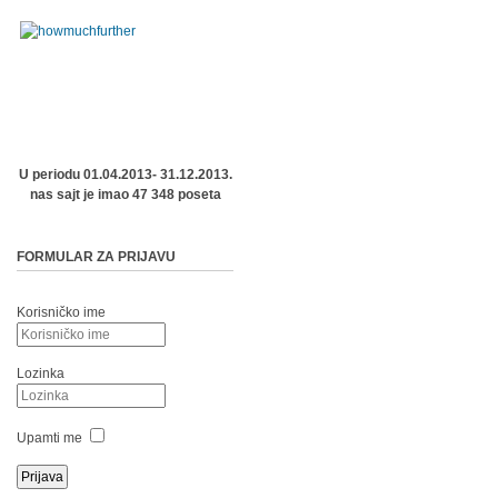
U periodu 01.04.2013- 31.12.2013.
nas sajt je imao 47 348 poseta
FORMULAR ZA PRIJAVU
Korisničko ime
Lozinka
Upamti me