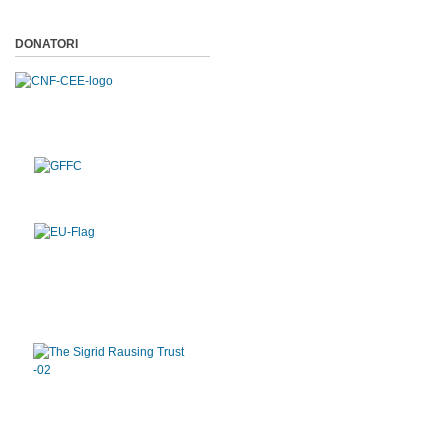
DONATORI