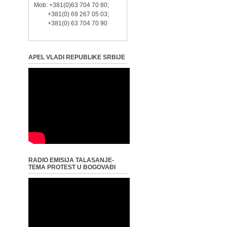
Mob: +381(0)63 704 70 80;
+381(0) 69 267 05 03;
+381(0) 63 704 70 90
APEL VLADI REPUBLIKE SRBIJE
RADIO EMISIJA TALASANJE-
TEMA PROTEST U BOGOVAĐI