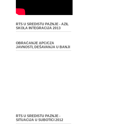
RTS U SREDISTU PAZNJE - AZIL
SKOLA INTEGRACIJA 2013
OBRAĆANJE APC/CZA
JAVNOSTI, DEŠAVANJA U BANJI
RTS U SREDISTU PAZNJE -
SITUACIJA U SUBOTICI 2012