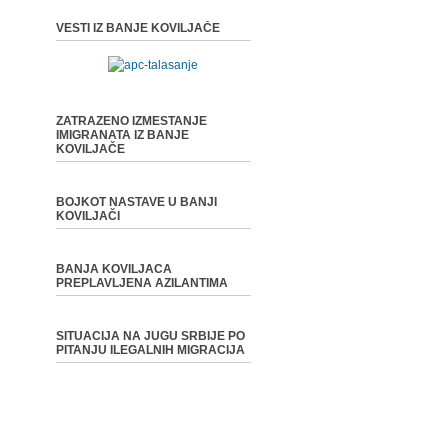
VESTI IZ BANJE KOVILJAČE
ZATRAZENO IZMESTANJE
IMIGRANATA IZ BANJE
KOVILJAČE
BOJKOT NASTAVE U BANJI
KOVILJAČI
BANJA KOVILJACA
PREPLAVLJENA AZILANTIMA
SITUACIJA NA JUGU SRBIJE PO
PITANJU ILEGALNIH MIGRACIJA