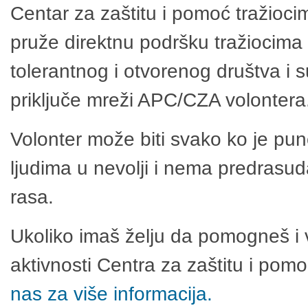
Centar za zaštitu i pomoć tražioci
pruže direktnu podršku tražiocima 
tolerantnog i otvorenog društva i 
priključe mreži APC/CZA volontera
Volonter može biti svako ko je pu
ljudima u nevolji i nema predrasuda
rasa.
Ukoliko imaš želju da pomogneš i 
aktivnosti Centra za zaštitu i po
nas za više informacija.