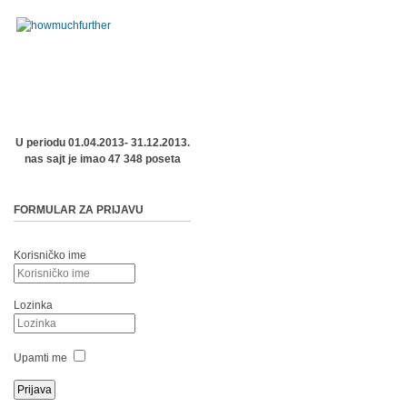
U periodu 01.04.2013- 31.12.2013.
nas sajt je imao 47 348 poseta
FORMULAR ZA PRIJAVU
Korisničko ime
Lozinka
Upamti me