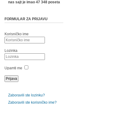
nas sajt je imao 47 348 poseta
FORMULAR ZA PRIJAVU
Korisničko ime
Lozinka
Upamti me
Zaboravili ste lozinku?
Zaboravili ste korisničko ime?