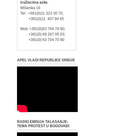
tražiocima azila
Mišarska 16
Tel: +381(0)11 323 30 70;
+381(0)11 407 94 65
Mob: +381(0)63 704 70 80;
+381(0) 69 267 05 03;
+381(0) 63 704 70 90
APEL VLADI REPUBLIKE SRBIJE
RADIO EMISIJA TALASANJE-
TEMA PROTEST U BOGOVAĐI