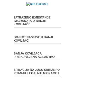
ZATRAZENO IZMESTANJE
IMIGRANATA IZ BANJE
KOVILJAČE
BOJKOT NASTAVE U BANJI
KOVILJAČI
BANJA KOVILJACA
PREPLAVLJENA AZILANTIMA
SITUACIJA NA JUGU SRBIJE PO
PITANJU ILEGALNIH MIGRACIJA