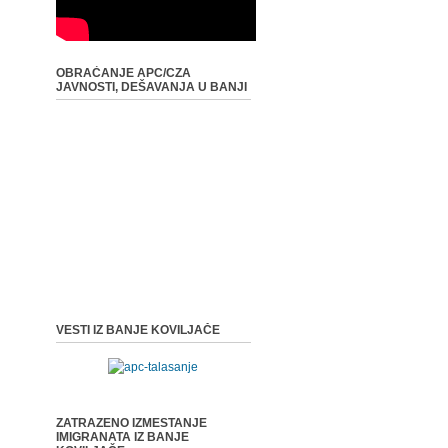
OBRAĆANJE APC/CZA
JAVNOSTI, DEŠAVANJA U BANJI
VESTI IZ BANJE KOVILJAČE
ZATRAZENO IZMESTANJE
IMIGRANATA IZ BANJE