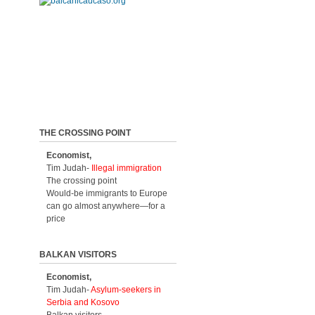
THE CROSSING POINT
Economist,
Tim Judah-
Illegal immigration
The crossing point
Would-be immigrants to Europe
can go almost anywhere—for a
price
BALKAN VISITORS
Economist,
Tim Judah-
Asylum-seekers in
Serbia and Kosovo