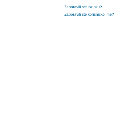
Zaboravili ste lozinku?
Zaboravili ste korisničko ime?