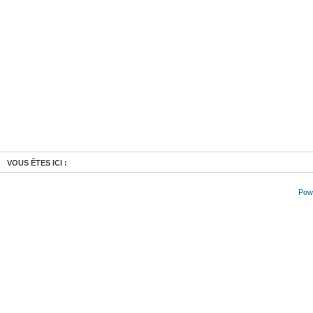
VOUS ÊTES ICI :
Powe