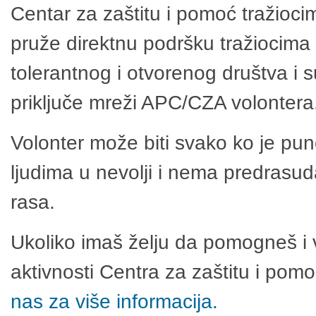
Centar za zaštitu i pomoć tražioci
pruže direktnu podršku tražiocima 
tolerantnog i otvorenog društva i 
priključe mreži APC/CZA volontera
Volonter može biti svako ko je pu
ljudima u nevolji i nema predrasuda
rasa.
Ukoliko imaš želju da pomogneš i 
aktivnosti Centra za zaštitu i po
nas za više informacija.