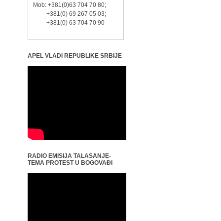
Mob: +381(0)63 704 70 80;
+381(0) 69 267 05 03;
+381(0) 63 704 70 90
APEL VLADI REPUBLIKE SRBIJE
RADIO EMISIJA TALASANJE-
TEMA PROTEST U BOGOVAĐI