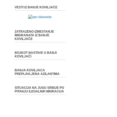
VESTI IZ BANJE KOVILJAČE
ZATRAZENO IZMESTANJE
IMIGRANATA IZ BANJE
KOVILJAČE
BOJKOT NASTAVE U BANJI
KOVILJAČI
BANJA KOVILJACA
PREPLAVLJENA AZILANTIMA
SITUACIJA NA JUGU SRBIJE PO
PITANJU ILEGALNIH MIGRACIJA