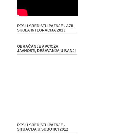
RTS U SREDISTU PAZNJE - AZIL
SKOLA INTEGRACIJA 2013
OBRAĆANJE APC/CZA
JAVNOSTI, DEŠAVANJA U BANJI
RTS U SREDISTU PAZNJE -
SITUACIJA U SUBOTICI 2012