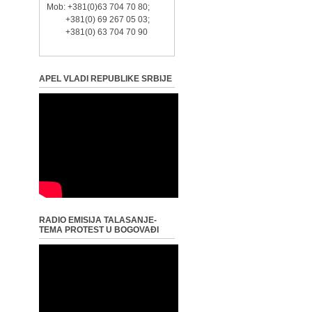
Mob: +381(0)63 704 70 80;
+381(0) 69 267 05 03;
+381(0) 63 704 70 90
APEL VLADI REPUBLIKE SRBIJE
RADIO EMISIJA TALASANJE-
TEMA PROTEST U BOGOVAĐI