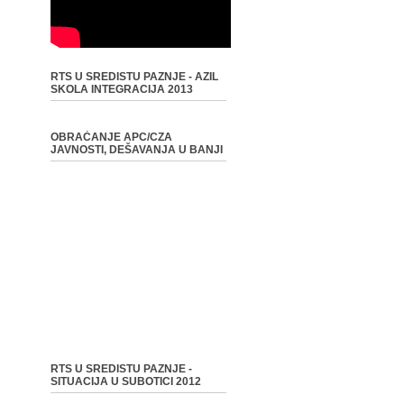
RTS U SREDISTU PAZNJE - AZIL
SKOLA INTEGRACIJA 2013
OBRAĆANJE APC/CZA
JAVNOSTI, DEŠAVANJA U BANJI
RTS U SREDISTU PAZNJE -
SITUACIJA U SUBOTICI 2012