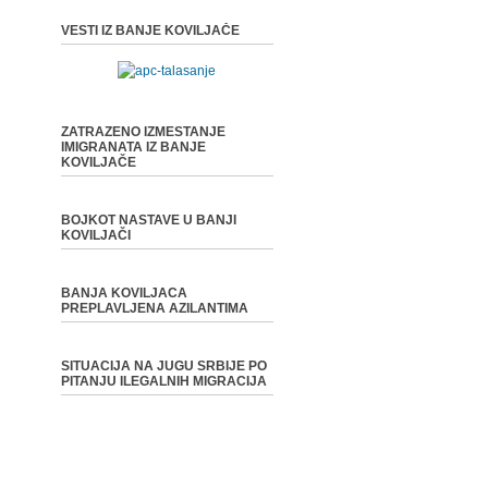
VESTI IZ BANJE KOVILJAČE
ZATRAZENO IZMESTANJE
IMIGRANATA IZ BANJE
KOVILJAČE
BOJKOT NASTAVE U BANJI
KOVILJAČI
BANJA KOVILJACA
PREPLAVLJENA AZILANTIMA
SITUACIJA NA JUGU SRBIJE PO
PITANJU ILEGALNIH MIGRACIJA