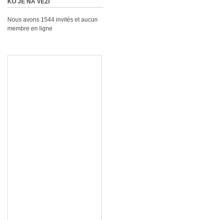
KO JE NA VEZI
Nous avons 1544 invités et aucun
membre en ligne