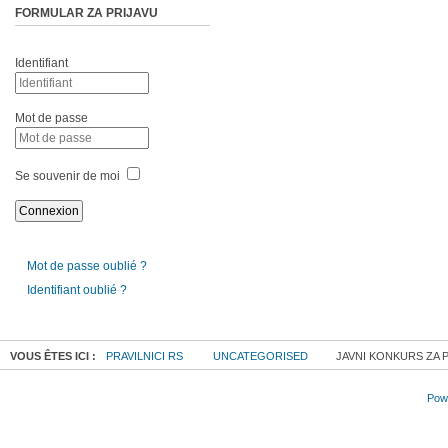
FORMULAR ZA PRIJAVU
Identifiant
Mot de passe
Se souvenir de moi
Mot de passe oublié ?
Identifiant oublié ?
VOUS ÊTES ICI :
PRAVILNICI RS
UNCATEGORISED
JAVNI KONKURS ZA P
Powe