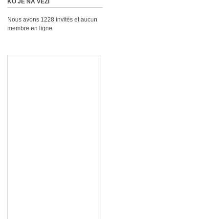
KO JE NA VEZI
Nous avons 1228 invités et aucun
membre en ligne